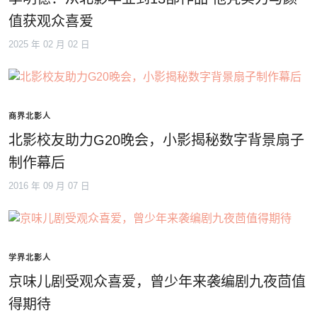
值获观众喜爱
2025 年 02 月 02 日
商界北影人
北影校友助力G20晚会，小影揭秘数字背景扇子
制作幕后
2016 年 09 月 07 日
学界北影人
京味儿剧受观众喜爱，曾少年来袭编剧九夜茴值
得期待