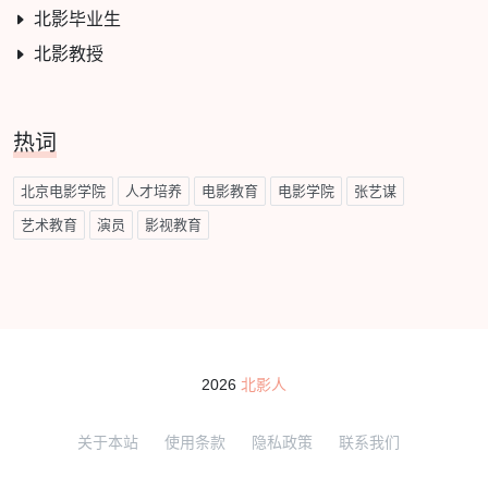
北影毕业生
北影教授
热词
北京电影学院
人才培养
电影教育
电影学院
张艺谋
艺术教育
演员
影视教育
2026
北影人
关于本站
使用条款
隐私政策
联系我们