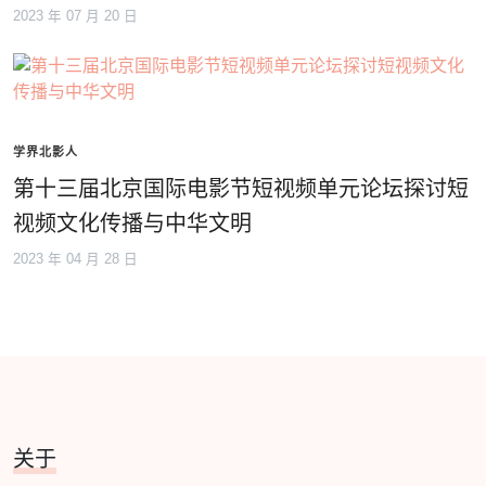
2023 年 07 月 20 日
学界北影人
第十三届北京国际电影节短视频单元论坛探讨短
视频文化传播与中华文明
2023 年 04 月 28 日
关于