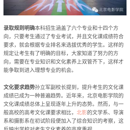
录取规则明确
本科招生涵盖了六个专业和十四个方
向，只要考生通过了专业考试，并且文化课成绩符合
要求，就会根据专业排名来选拔优秀的学生。这样的
规定让考生有了明确的目标，大家知道了努力的方
向，需要在专业知识和文化素养上双管齐下，这样才
能争取到进入理想专业的机会。
文化要求趋势
孙立军副校长提到，提升考生的文化课
成绩已成为一种普遍趋势。近年来，北京电影学院的
文化课成绩总体上呈现逐年上升的态势。然而，与一
般高校的高考文化课要求相比，
北影
的文学系、导演
系和摄影系在初试阶段便加入了综合知识的考察，这
反映出学校对考生文化素养的高度重视。