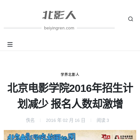
beiyingren.com
学界北影人
北京电影学院2016年招生计
划减少 报名人数却激增
佚名
2016 年 02 月 16 日
阅读
3