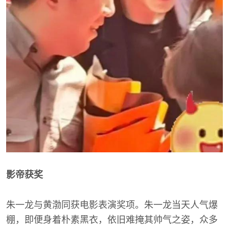
影帝获奖
朱一龙与黄渤同获电影表演奖项。朱一龙当天人气爆
棚，即便身着朴素黑衣，依旧难掩其帅气之姿，众多