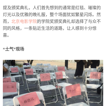
提及颁奖典礼，人们首先想到的通常是红毯、璀璨的
灯光以及优雅的晚礼服，整个场面犹如繁星闪烁。然
而，
北京电影学院
的学院奖颁奖典礼却选择了与众不
同的风格，一条贴近生活的道路，让人感到十分惊
喜。
“土气”现场