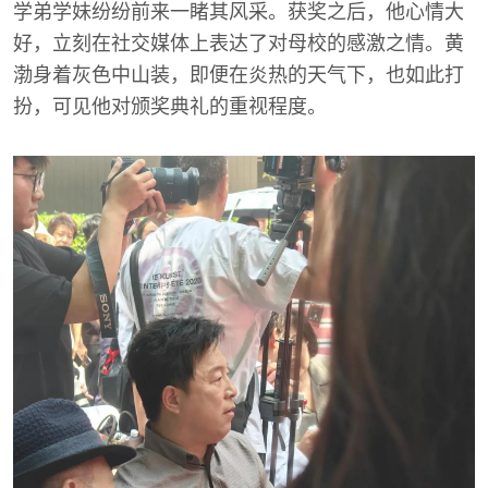
学弟学妹纷纷前来一睹其风采。获奖之后，他心情大
好，立刻在社交媒体上表达了对母校的感激之情。黄
渤身着灰色中山装，即便在炎热的天气下，也如此打
扮，可见他对颁奖典礼的重视程度。