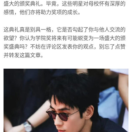
盛大的颁奖典礼。毕竟，这些明星对母校怀有深厚的
感情，他们亦将助力奖项的成长。
这典礼真是别具一格，它是否勾起了你与他人交流的
欲望？你认为学院奖将来有可能蜕变为一场盛大的颁
奖盛典吗？不妨在评论区发表你的观点，别忘了点赞
并转发这篇文章。