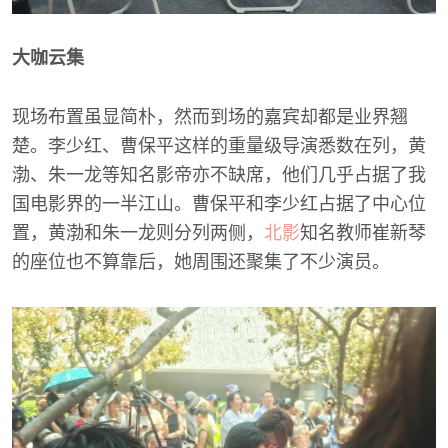
大咖云集
现场布置虽显简朴，然而到场的嘉宾却都是业界翘
楚。李少红、曹保平这样的重量级导演悉数在列，黄
渤、朱一龙等知名影帝亦不缺席，他们几乎占据了我
国电影界的一半江山。曹保平和李少红占据了中心位
置，黄渤和朱一龙则分列两侧，
北影
知名教师崔新琴
的座位也不算靠后，她周围还聚集了不少演员。