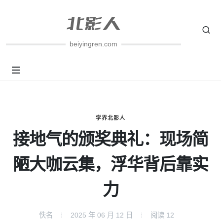
beiyingren.com
学界北影人
接地气的颁奖典礼：现场简
陋大咖云集，浮华背后靠实
力
佚名
2025 年 06 月 12 日
阅读
12