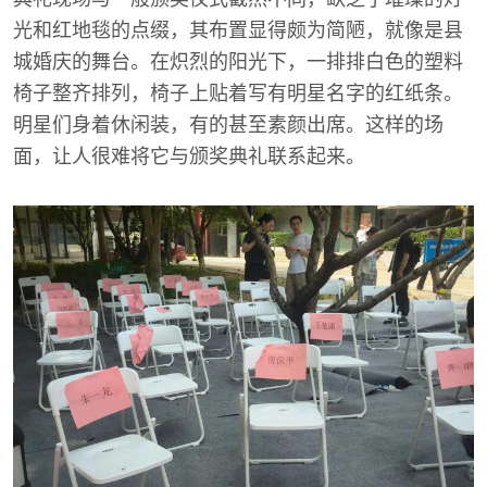
光和红地毯的点缀，其布置显得颇为简陋，就像是县
城婚庆的舞台。在炽烈的阳光下，一排排白色的塑料
椅子整齐排列，椅子上贴着写有明星名字的红纸条。
明星们身着休闲装，有的甚至素颜出席。这样的场
面，让人很难将它与颁奖典礼联系起来。