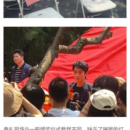
典礼现场与一般颁奖仪式截然不同，缺乏了璀璨的灯