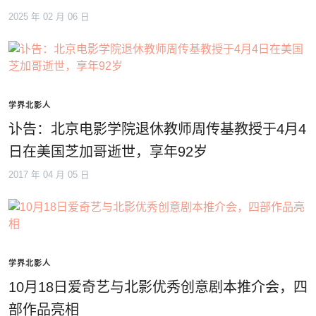
2025 年 02 月 06 日
学界北影人
讣告：北京电影学院退休教师周传基教授于4月4
日在美国芝加哥逝世，享年92岁
2017 年 04 月 05 日
学界北影人
10月18日爱奇艺与北影优秀创意剧本推介会，四
部作品亮相