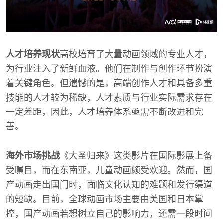
人才培养现状
高校培育了大量动画领域的专业人才，
为行业注入了新鲜血液。他们在制作与创作环节扮演
着关键角色。但遗憾的是，高端创作人才和具备多重
技能的人才较为稀缺，人才素质与行业实际需求存在
一定差距，因此，人才培养体系亟需不断改进和完
善。
海外市场挑战
《大圣归来》这类影片在国际影展上备
受瞩目，而在东南亚，儿童动画颇受欢迎。然而，国
产动画走出国门时，面临文化认知的难题和发行渠道
的短缺。目前，全球动画市场主要由美国和日本掌
控，国产动画若想树立自己的影响力，还需一段时间