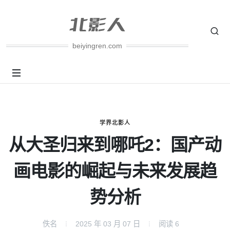
beiyingren.com
学界北影人
从大圣归来到哪吒2：国产动
画电影的崛起与未来发展趋
势分析
佚名
2025 年 03 月 07 日
阅读
6