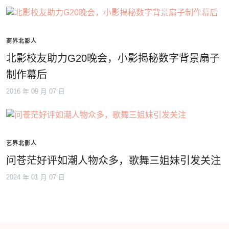
商界北影人
北影校友助力G20晚会，小影揭秘数字背景扇子
制作幕后
2016 年 09 月 07 日
艺界北影人
问苍茫好评如潮人物众多，歌舞三姐妹引发关注
2024 年 01 月 07 日