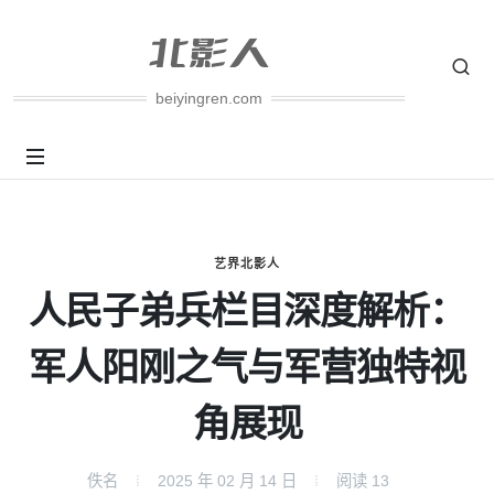
beiyingren.com
艺界北影人
人民子弟兵栏目深度解析：
军人阳刚之气与军营独特视
角展现
佚名
2025 年 02 月 14 日
阅读
13