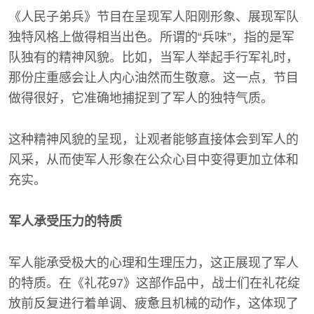
《人民子弟兵》节目在呈现军人阳刚形象、展现军队
独特风格上做得相当出色。所谓的“兵味”，指的是军
队独有的精神风貌。比如，当军人举起手行军礼时，
那份庄重感会让人内心油然而生敬意。这一点，节目
做得很好，它准确地捕捉到了军人的独特气质。
这种精神风貌的呈现，让观者能够直接体会到军人的
风采，从而使军人形象在公众心目中变得更加立体和
充实。
军人承受压力的特质
军人能承受极大的心理和生理压力，这正展现了军人
的特质。在《礼花97》这部作品中，战士们在礼花绽
放前反复进行着单调、疲惫且机械的动作，这体现了