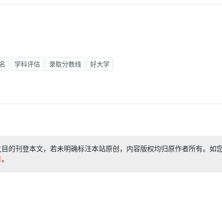
名
学科评估
录取分数线
好大学
之目的刊登本文，若未明确标注本站原创，内容版权均归原作者所有。如
们
。