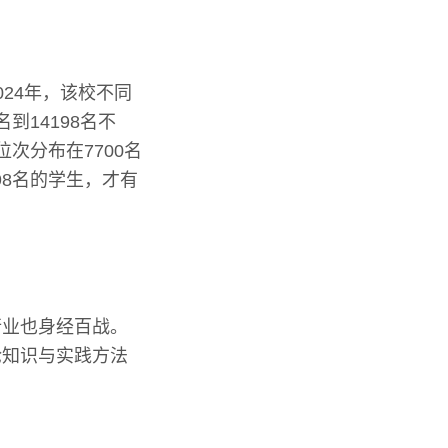
24年，该校不同
到14198名不
位次分布在7700名
98名的学生，才有
行业也身经百战。
论知识与实践方法