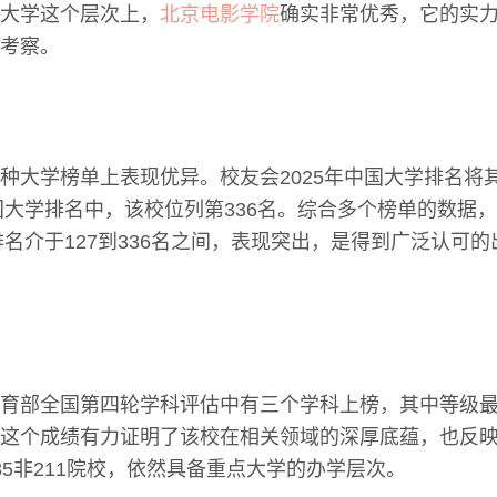
大学这个层次上，
北京电影学院
确实非常优秀，它的实
考察。
种大学榜单上表现优异。校友会2025年中国大学排名将其
中国大学排名中，该校位列第336名。综合多个榜单的数据
的排名介于127到336名之间，表现突出，是得到广泛认可
育部全国第四轮学科评估中有三个学科上榜，其中等级最
这个成绩有力证明了该校在相关领域的深厚底蕴，也反
85非211院校，依然具备重点大学的办学层次。