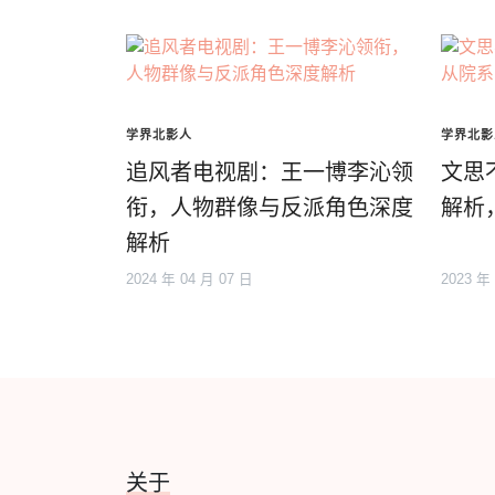
学界北影人
学界北影
追风者电视剧：王一博李沁领
文思
衔，人物群像与反派角色深度
解析
解析
2024 年 04 月 07 日
2023 年
关于