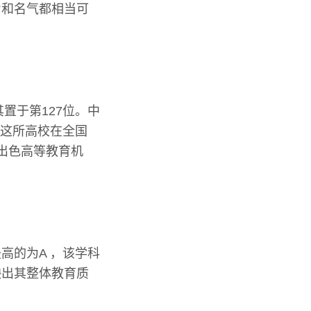
力和名气都相当可
置于第127位。中
，这所高校在全国
的出色高等教育机
高的为A ，该学科
映出其整体教育质