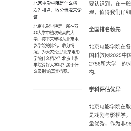
北京电影学院是什么档
要认识到，在一般
次？排名、收分情况来论
观，值得我们仔细
证
北京电影学院是一所在双
全国排名领先
非大学中档次较高的大
学。接下来我将从北京电
影学院的排名、收分情
北京电影学院在各
况，为大家论证“北京电影
国科教网2025
学院什么档次？北京电影
2756所大学中
学院算好大学吗？属于什
么级别”的真实答案。
构。
学科评估优异
北京电影学院在教
是戏剧与影视学，
量优秀，作为非9