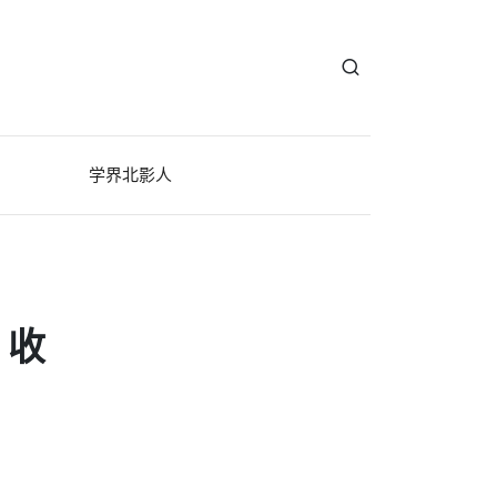
学界北影人
、收