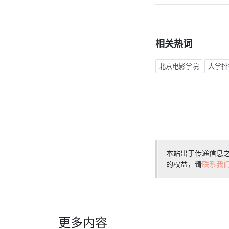
相关热词
北京电影学院
大学排
本站出于传递信息
的权益，请
联系我
更多内容