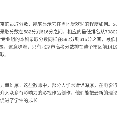
京的录取分数，能够显示它在当地受欢迎的程度如何。20
取分数在582分到616分之间，相应的最低排名从7980名
分专业组的本科录取分数同样在592分到615分之间，最低
个范围。这意味着，只有北京市高考分数排在整个市区前141
取。
力量雄厚。这些教师中，部分人学术造诣深厚，在电影
介入众多有影响力的影视作品创作，他们能把最新的理
促进了学生的成长。