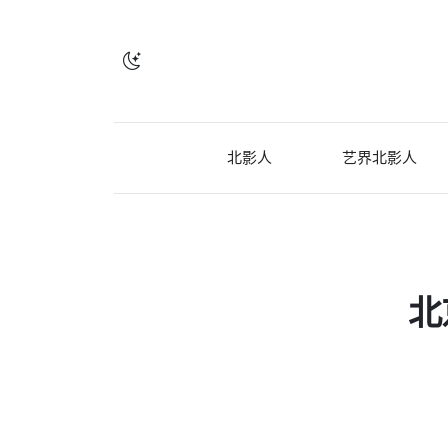
北影人
艺界北影人
北