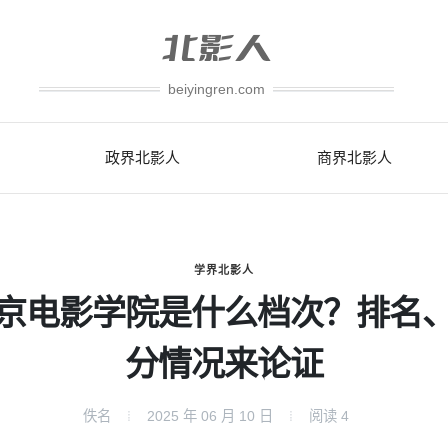
beiyingren.com
政界北影人
商界北影人
学界北影人
京电影学院是什么档次？排名
分情况来论证
佚名
2025 年 06 月 10 日
阅读
4