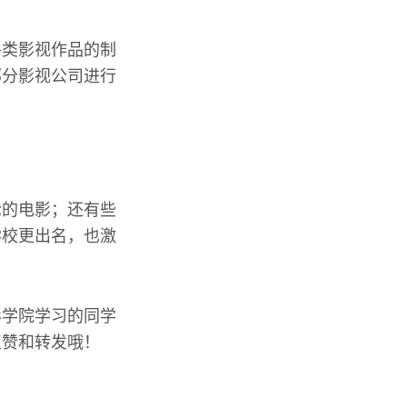
各类影视作品的制
部分影视公司进行
论的电影；还有些
学校更出名，也激
影学院学习的同学
点赞和转发哦！