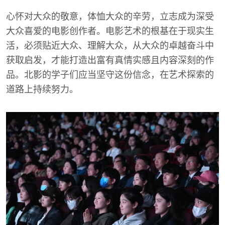
心怀对大众的敬意，体恤大众的辛劳，立志成为深受
大众喜爱的电影创作者。电影艺术的根基在于现实生
活，必须贴近大众、理解大众，从大众的卓越奋斗中
获取启发，才能打造出富有真情实感且内容深刻的作
品。北影的学子们应当坚守这份信念，在艺术探索的
道路上持续努力。