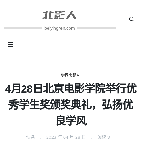
beiyingren.com
学界北影人
4月28日北京电影学院举行优
秀学生奖颁奖典礼，弘扬优
良学风
佚名
2023 年 04 月 28 日
阅读
3