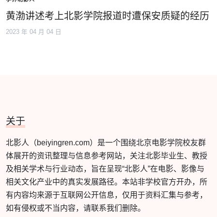
黄渤讲述考上北影学院报道时遭保安质疑的经历
2023 年 04 月 04 日
关于
北影人（beiyingren.com）是一个围绕北京电影学院校友群
体展开的资讯整理与信息参考网站，关注北影毕业生、教授
及相关学术与行业动态，旨在呈现“北影人”在电影、影像与
相关文化产业中的真实发展路径。本站非学校官方开办，所
有内容均来源于互联网公开信息，仅用于资料汇集与参考，
如有侵权或不当内容，请联系我们删除。