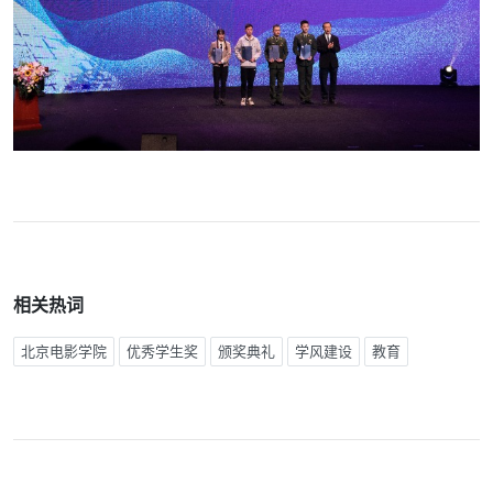
相关热词
北京电影学院
优秀学生奖
颁奖典礼
学风建设
教育