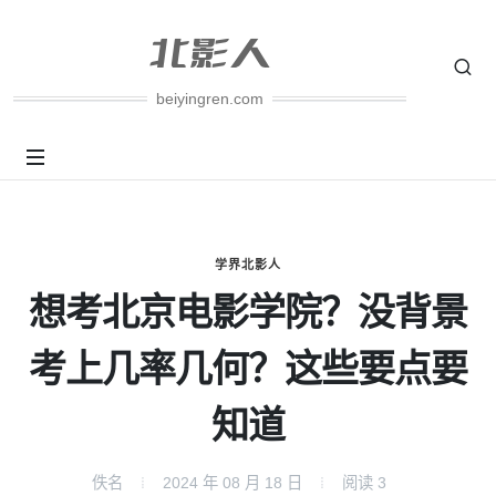
beiyingren.com
学界北影人
想考北京电影学院？没背景
考上几率几何？这些要点要
知道
佚名
2024 年 08 月 18 日
阅读
3