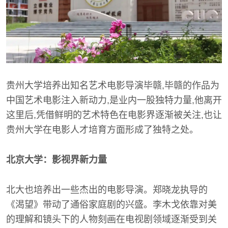
贵州大学培养出知名艺术电影导演毕赣,毕赣的作品为
中国艺术电影注入新动力,是业内一股独特力量,他离开
这里后,凭借鲜明的艺术特色在电影界逐渐被关注,也让
贵州大学在电影人才培育方面形成了独特之处。
北京大学：影视界新力量
北大也培养出一些杰出的电影导演。郑晓龙执导的
《渴望》带动了通俗家庭剧的兴盛。李木戈依靠对美
的理解和镜头下的人物刻画在电视剧领域逐渐受到关