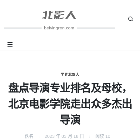
beiyingren.com
学界北影人
盘点导演专业排名及母校，
北京电影学院走出众多杰出
导演
佚名
2023 年 03 月 18 日
阅读
10