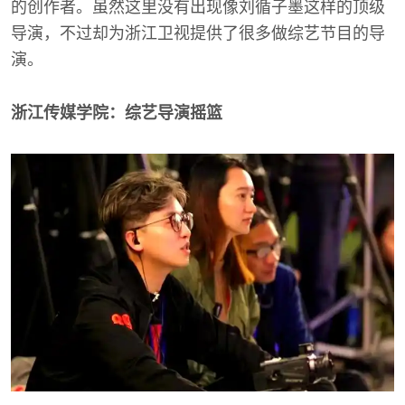
的创作者。虽然这里没有出现像刘循子墨这样的顶级
导演，不过却为浙江卫视提供了很多做综艺节目的导
演。
浙江传媒学院：综艺导演摇篮