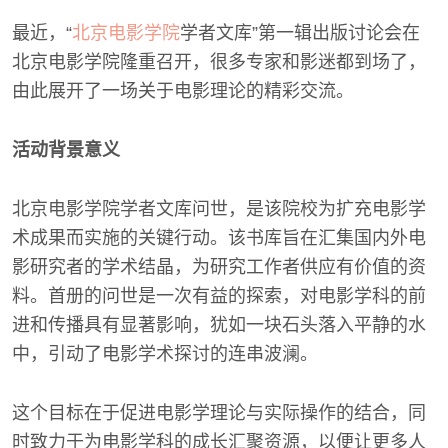
最近，“
北京电影学院
学者文库”第一辑出版讨论会在
北京电影学院隆重召开，很多专家和影迷都到场了，
由此展开了一场关于电影理论的精彩交流。
活动背景意义
北京电影学院学者文库问世，是该院校为扩充电影学
术成果而实施的关键行动。该书库旨在汇集国内外电
影研究者的学术结晶，为研究工作者供应有价值的资
料。首册的问世是一次有益的探索，对电影学科的前
进和传播具有显著影响，犹如一块石头落入平静的水
中，引动了电影学术探讨的连串波澜。
这个目标在于促进电影学理论与实际操作的结合，同
时致力于为电影学科的成长汇聚资源，以便让更多人