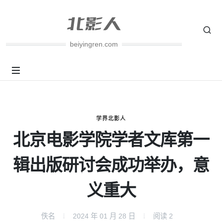
beiyingren.com
学界北影人
北京电影学院学者文库第一
辑出版研讨会成功举办，意
义重大
佚名
2024 年 01 月 28 日
阅读
2