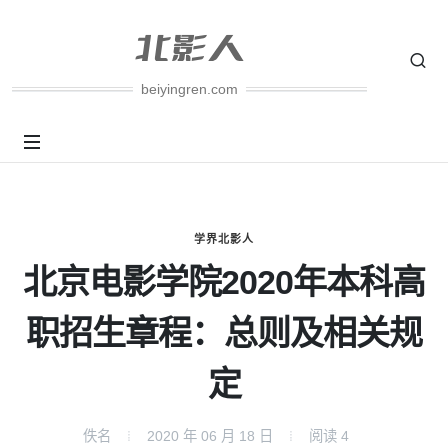
beiyingren.com
学界北影人
北京电影学院2020年本科高
职招生章程：总则及相关规
定
佚名
2020 年 06 月 18 日
阅读
4