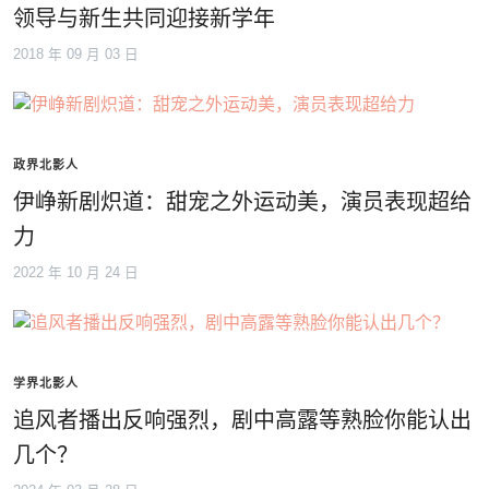
领导与新生共同迎接新学年
2018 年 09 月 03 日
政界北影人
伊峥新剧炽道：甜宠之外运动美，演员表现超给
力
2022 年 10 月 24 日
学界北影人
追风者播出反响强烈，剧中高露等熟脸你能认出
几个？