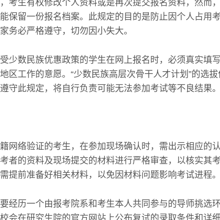
，考生有权修改个人资料或是再次提交报名资料，然而
能保留一份报名档案。此规定的目的是防止因个人占用
家务必严格遵守，切勿因小失大。
受少数民族优惠政策的学生在网上报名时，必须真实填
地区工作的意愿。“少数民族高层次骨干人才计划”的选
遵守此规定，将自行负责可能无法参加考试等不良结果
籍网络验证的考生，在参加现场确认时，需出示相应的
考者的资料及现场提交的材料进行严格审查，以核实其
需提前准备好相关材料，以免因材料问题影响考试进程
要经历一个由报考院系和考生本人共同参与的导师挑选
校会在研究生院的官方网站上公布复试的录取条件和详