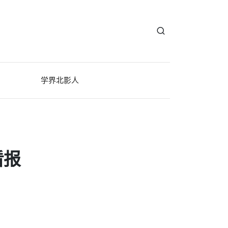
学界北影人
看报