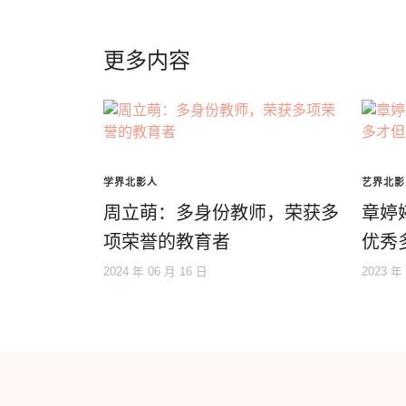
更多内容
学界北影人
艺界北影
周立萌：多身份教师，荣获多
章婷
项荣誉的教育者
优秀
2024 年 06 月 16 日
2023 年