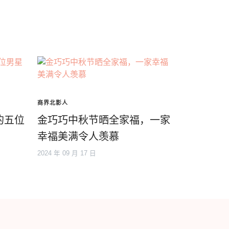
商界北影人
的五位
金巧巧中秋节晒全家福，一家
幸福美满令人羡慕
2024 年 09 月 17 日