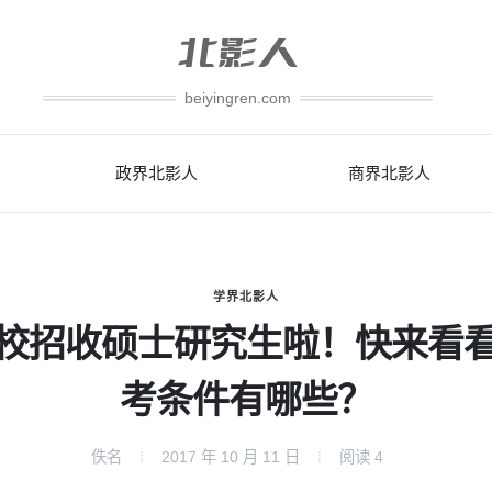
beiyingren.com
政界北影人
商界北影人
学界北影人
校招收硕士研究生啦！快来看
考条件有哪些？
佚名
2017 年 10 月 11 日
阅读
4