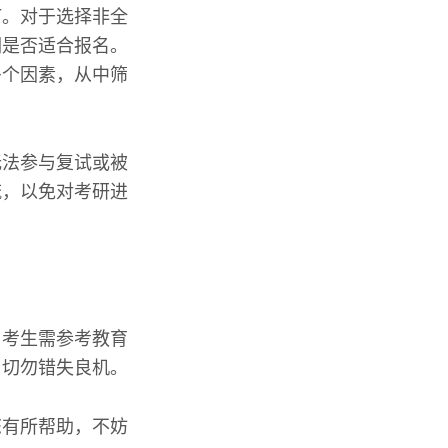
订。对于选择非全
们是否适合报名。
多个因素，从中筛
无法参与复试或被
流，以免对考研进
，考生需参考教育
，切勿错失良机。
您有所帮助，不妨