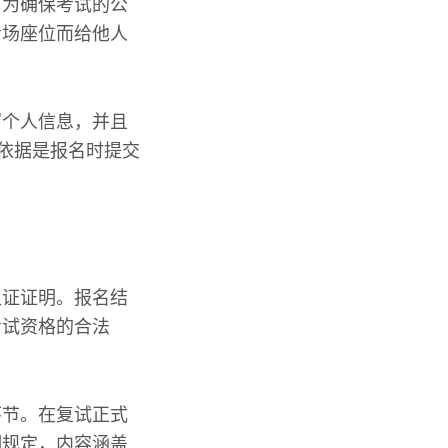
，为确保考试的公
考场座位而给他人
写个人信息，并且
拔依据是报名时提交
。
认证证明。报名结
考试资格的合法
。
环节。在复试正式
细规定，内容涵盖