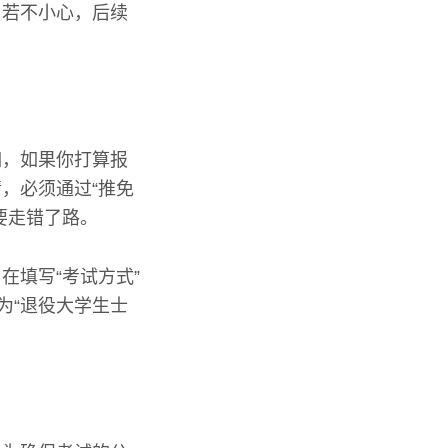
。若不小心，后续
如，如果你打算报
，必须通过“推免
要走错了路。
在填写“考试方式”
为“退役大学生士