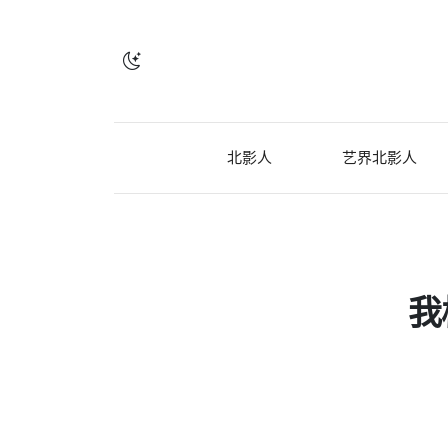
北影人
艺界北影人
我