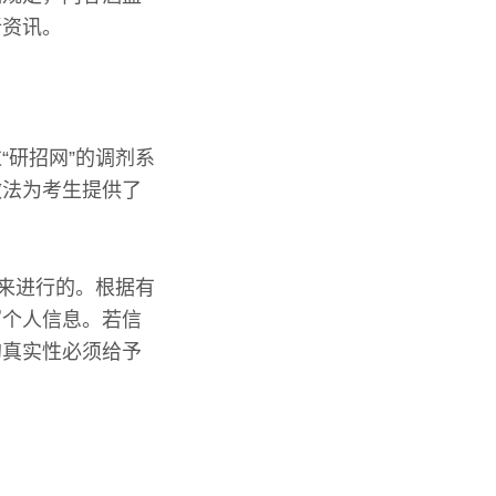
新资讯。
“研招网”的调剂系
做法为考生提供了
料来进行的。根据有
写个人信息。若信
的真实性必须给予