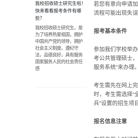
我校招收硕士研究生啦！
若您有意向申请加
快来看看报考条件有哪
流程可能出现失误
些？
我校招收硕士研究生，是
报考基本条件
为了培养热爱祖国，拥护
中国共产党的领导，拥护
社会主义制度，遵纪守
参加我们学校举办
法，品德良好，具有服务
考公共管理硕士，
国家服务人民的社会责任
服务系统”来办理
感
考生需先在网上完
时，考生需选择“
兵”设置的招生项
报名信息注意