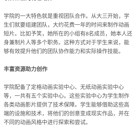
学院的一大特色就是重视团队合作。从大三开始，学
生们就要组建团队，大约花费一年的时间来制作动画
短片。比如予笑，她所在的小组有8名成员，她本人还
身兼制片人等多个职务。这种方式对于学生来说，能
够有效提升他们的团队协作能力和实际操作技能。
丰富资源助力创作
学院配备了定格动画实验中心、无纸动画实验中心
等，一共有五个实验中心。这些实验中心为学生制作
各类动画影片提供了技术保障。学生能够借助这些高
端的设施和技术，将他们的创意变成现实作品，并在
不同的动画风格中进行探索和尝试。