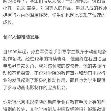
队的指导下，学生们得以完成了一系列作品，例如曹
小卉、凯文·盖格、刘阔等人的作品。超过八成的教师
拥有行业内的深厚经验，学生们也因此实现了快速的
成长。
领军人物推动发展
自1999年起，孙立军便着手引导学生投身于动画电影
制作领域。经过12年的持续奋斗，他最终在我国动画
电影界崭露头角，成为该领域的佼佼者。他的实际行
动和不断探索，不仅对学院的教育事业和动画电影行
业的发展起到了积极的推动作用，而且也为学生提供
了参与动画电影制作的宝贵机会。
你觉得北京电影学院的动画专业在教育手段上有哪些
特别的长处，其他学校能从中吸取经验吗？诚挚邀请