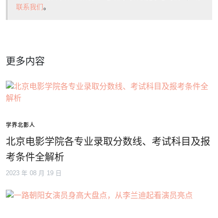
联系我们
。
更多内容
学界北影人
北京电影学院各专业录取分数线、考试科目及报
考条件全解析
2023 年 08 月 19 日