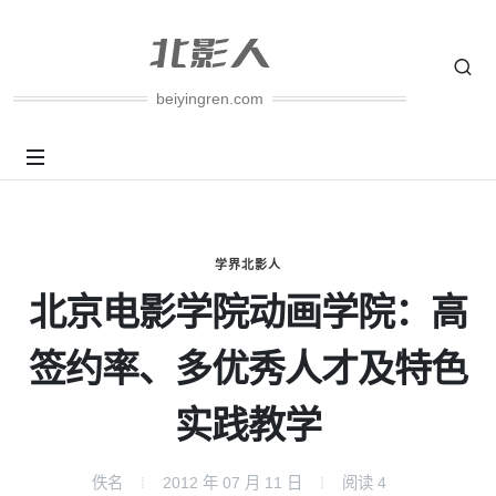
beiyingren.com
学界北影人
北京电影学院动画学院：高
签约率、多优秀人才及特色
实践教学
佚名
2012 年 07 月 11 日
阅读
4