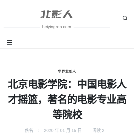
beiyingren.com
学界北影人
北京电影学院：中国电影人
才摇篮，著名的电影专业高
等院校
佚名
2020 年 01 月 15 日
阅读
2