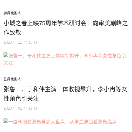
学界北影人
小城之春上映75周年学术研讨会：向审美巅峰之
作致敬
2023 年 11 月 13 日
艺界北影人
张鲁一、于和伟主演三体收视攀升，李小冉等女
性角色引关注
2023 年 01 月 19 日