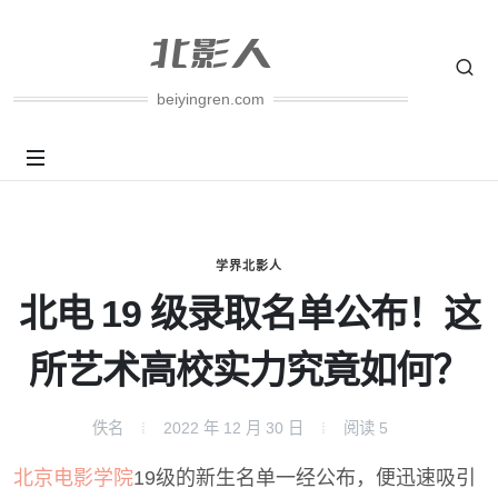
beiyingren.com
学界北影人
北电 19 级录取名单公布！这
所艺术高校实力究竟如何？
佚名
2022 年 12 月 30 日
阅读
5
北京电影学院
19级的新生名单一经公布，便迅速吸引