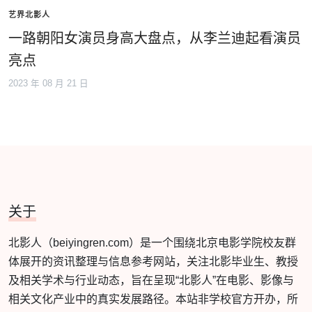
艺界北影人
一路朝阳女演员身高大盘点，从李兰迪起看演员
亮点
2023 年 08 月 21 日
关于
北影人（beiyingren.com）是一个围绕北京电影学院校友群
体展开的资讯整理与信息参考网站，关注北影毕业生、教授
及相关学术与行业动态，旨在呈现“北影人”在电影、影像与
相关文化产业中的真实发展路径。本站非学校官方开办，所