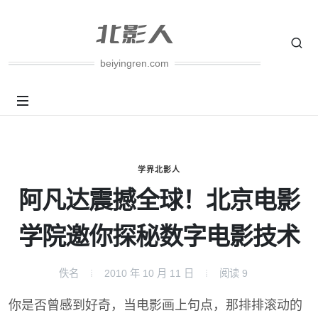
beiyingren.com
学界北影人
阿凡达震撼全球！北京电影
学院邀你探秘数字电影技术
佚名
2010 年 10 月 11 日
阅读
9
你是否曾感到好奇，当电影画上句点，那排排滚动的