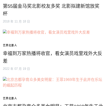
第55届金马奖北影校友多奖 北影拟建新馆放奖
杯
2018 年 11 月 18 日
艺界北影人
幸福到万家热播将收官，看女演员戏里戏外大反
差
2022 年 07 月 19 日
艺界北影人