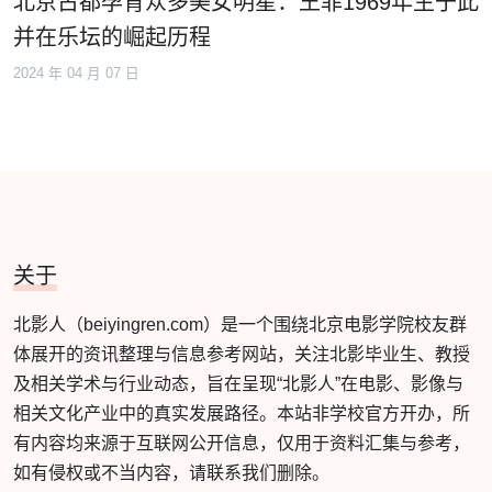
北京古都孕育众多美女明星：王菲1969年生于此
并在乐坛的崛起历程
2024 年 04 月 07 日
关于
北影人（beiyingren.com）是一个围绕北京电影学院校友群
体展开的资讯整理与信息参考网站，关注北影毕业生、教授
及相关学术与行业动态，旨在呈现“北影人”在电影、影像与
相关文化产业中的真实发展路径。本站非学校官方开办，所
有内容均来源于互联网公开信息，仅用于资料汇集与参考，
如有侵权或不当内容，请联系我们删除。