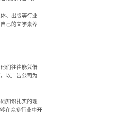
媒体、出版等行业
用自己的文学素养
，他们往往能凭借
底。以广告公司为
基础知识扎实的理
能够在众多行业中开