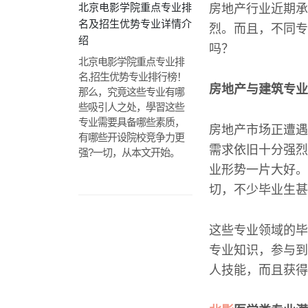
北京电影学院重点专业排
房地产行业近期承
名及招生优势专业详情介
烈。而且，不同专
绍
吗？
北京电影学院重点专业排
名,招生优势专业排行榜！
房地产与建筑专业
那么，究竟这些专业有哪
些吸引人之处，學習这些
专业需要具备哪些素质，
房地产市场正遭遇
有哪些开设院校竞争力更
需求依旧十分强烈
强?一切，从本文开始。
业形势一片大好。
切，不少毕业生甚
这些专业领域的毕
专业知识，参与到
人技能，而且获得