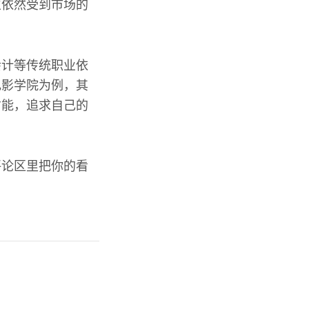
生依然受到市场的
会计等传统职业依
电影学院为例，其
才能，追求自己的
评论区里把你的看