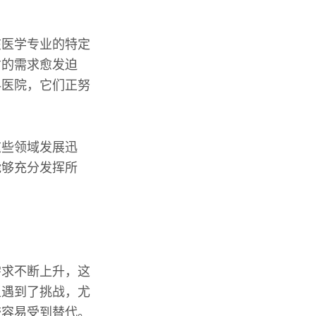
在医学专业的特定
才的需求愈发迫
科医院，它们正努
这些领域发展迅
能够充分发挥所
需求不断上升，这
上遇到了挑战，尤
较容易受到替代。