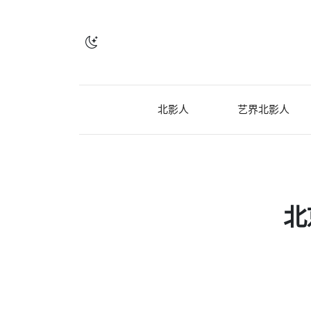
北影人
艺界北影人
北