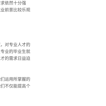
需求依然十分强
就业前景比较乐观
域，对专业人才的
关专业的毕业生就
人才的需求日益迫
他们运用所掌握的
他们不仅能提高个