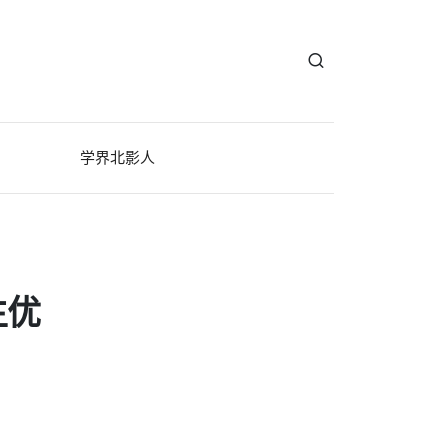
学界北影人
生优