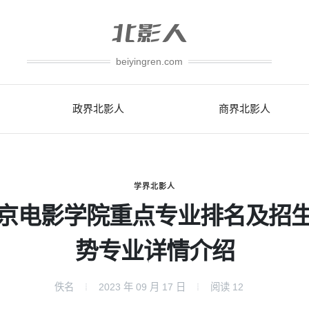
beiyingren.com
政界北影人
商界北影人
学界北影人
京电影学院重点专业排名及招
势专业详情介绍
佚名
2023 年 09 月 17 日
阅读
12