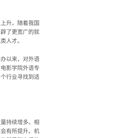
显上升。随着我国
开辟了更宽广的就
范类人才。
举办以来，对外语
京电影学院外语专
多个行业寻找到适
数量持续增多。相
求会有所提升。机