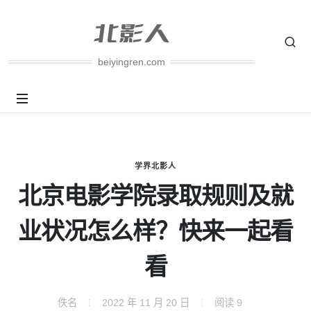
beiyingren.com
学界北影人
北京电影学院录取规则及就
业状况怎么样？快来一起看
看
佚名
2022 年 11 月 20 日
阅读
9