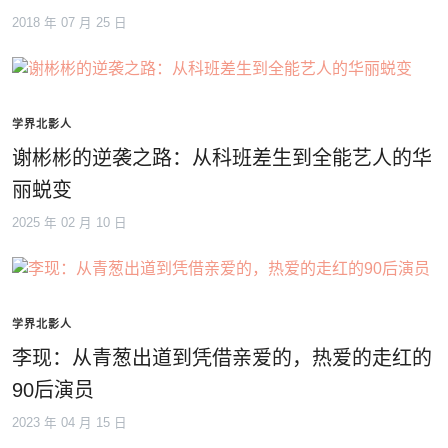
2018 年 07 月 25 日
学界北影人
谢彬彬的逆袭之路：从科班差生到全能艺人的华
丽蜕变
2025 年 02 月 10 日
学界北影人
李现：从青葱出道到凭借亲爱的，热爱的走红的
90后演员
2023 年 04 月 15 日