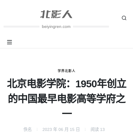
beiyingren.com
学界北影人
北京电影学院：1950年创立
的中国最早电影高等学府之
一
佚名
2023 年 06 月 15 日
阅读
13