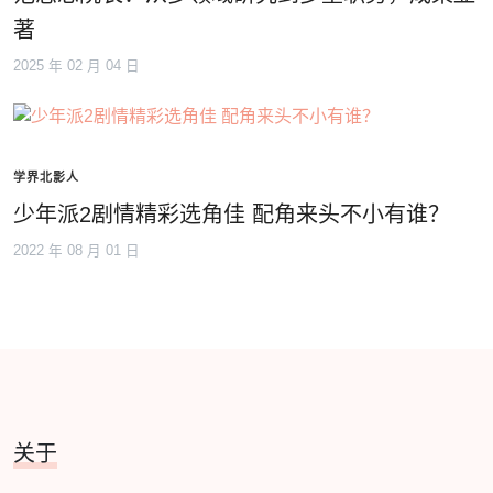
著
2025 年 02 月 04 日
学界北影人
少年派2剧情精彩选角佳 配角来头不小有谁？
2022 年 08 月 01 日
关于