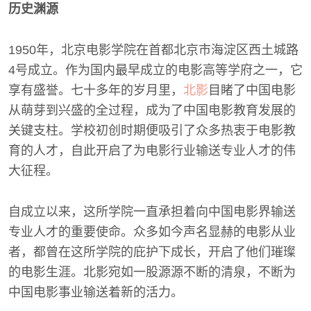
历史渊源
1950年，北京电影学院在首都北京市海淀区西土城路
4号成立。作为国内最早成立的电影高等学府之一，它
享有盛誉。七十多年的岁月里，
北影
目睹了中国电影
从萌芽到兴盛的全过程，成为了中国电影教育发展的
关键支柱。学校初创时期便吸引了众多热衷于电影教
育的人才，自此开启了为电影行业输送专业人才的伟
大征程。
自成立以来，这所学院一直承担着向中国电影界输送
专业人才的重要使命。众多如今声名显赫的电影从业
者，都曾在这所学院的庇护下成长，开启了他们璀璨
的电影生涯。北影宛如一股源源不断的清泉，不断为
中国电影事业输送着新的活力。