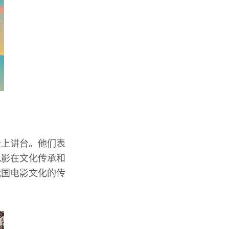
走上讲台。他们表
电影在文化传承和
我国电影文化的传