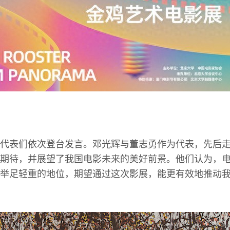
代表们依次登台发言。邓光辉与董志勇作为代表，先后
期待，并展望了我国电影未来的美好前景。他们认为，
举足轻重的地位，期望通过这次影展，能更有效地推动