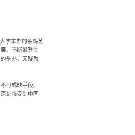
京大学举办的金鸡艺
发展，不断攀登高
展的举办，无疑为
的不可或缺手段。
们深刻感受到中国