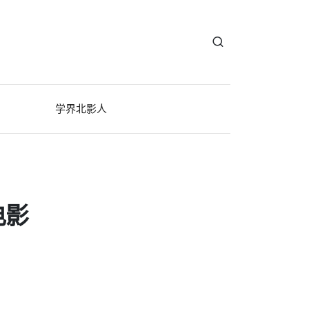
学界北影人
电影