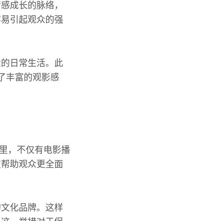
情感成长的脉络，
容易引起观众的强
众的日常生活。此
了丰富的观影感
间里，不仅有电影播
在帮助观众更全面
的文化品牌。这样