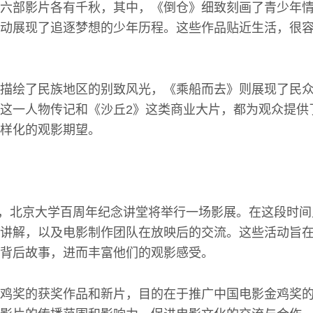
六部影片各有千秋，其中，《倒仓》细致刻画了青少年
动展现了追逐梦想的少年历程。这些作品贴近生活，很
描绘了民族地区的别致风光，《乘船而去》则展现了民
这一人物传记和《沙丘2》这类商业大片，都为观众提供
样化的观影期望。
6日，北京大学百周年纪念讲堂将举行一场影展。在这段时
讲解，以及电影制作团队在放映后的交流。这些活动旨
背后故事，进而丰富他们的观影感受。
鸡奖的获奖作品和新片，目的在于推广中国电影金鸡奖