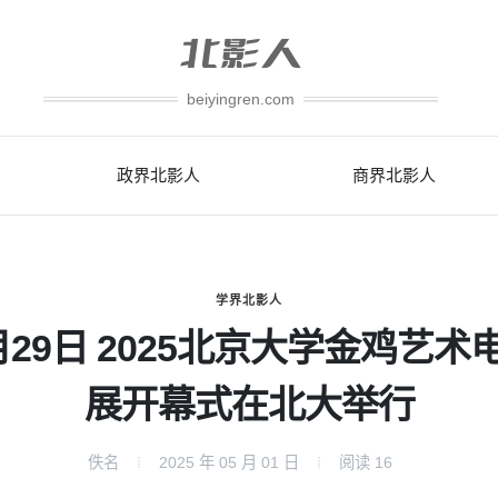
beiyingren.com
政界北影人
商界北影人
学界北影人
月29日 2025北京大学金鸡艺术
展开幕式在北大举行
佚名
2025 年 05 月 01 日
阅读
16