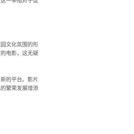
。这一举措对于促
校园文化氛围的形
质的电影，这无疑
了新的平台。影片
化的繁荣发展增添