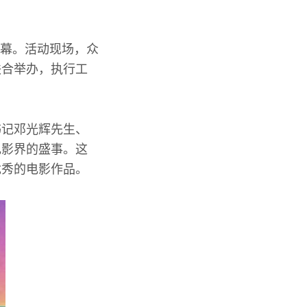
开幕。活动现场，众
联合举办，执行工
书记邓光辉先生、
电影界的盛事。这
优秀的电影作品。