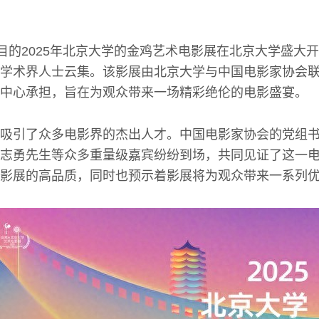
瞩目的2025年北京大学的金鸡艺术电影展在北京大学盛大
学术界人士云集。该影展由北京大学与中国电影家协会
中心承担，旨在为观众带来一场精彩绝伦的电影盛宴。
吸引了众多电影界的杰出人才。中国电影家协会的党组
志勇先生等众多重量级嘉宾纷纷到场，共同见证了这一
影展的高品质，同时也预示着影展将为观众带来一系列