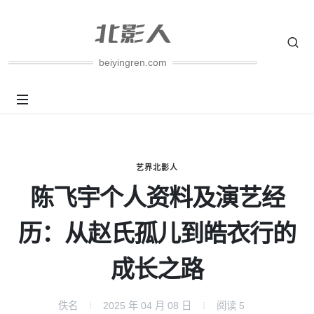
beiyingren.com
艺界北影人
陈飞宇个人资料及演艺经
历：从赵氏孤儿到皓衣行的
成长之路
佚名
2025 年 04 月 08 日
阅读
5