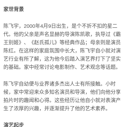
家世背景
陈飞宇，2000年4月9日出生，是个不折不扣的星二
代。他的父亲是声名显赫的导演陈凯歌，执导过《霸
王别姬》、《赵氏孤儿》等经典作品；母亲则是演员
陈红。在这样的家庭氛围中长大，陈飞宇自小就对演
艺行业有所了解，这为他今后踏入演艺界打下了坚实
的基础。家中经常讨论电影制作、艺术观念等话题。
陈飞宇自幼便与业界诸多杰出人士有所接触。小时
候，家中常迎来众多知名演员和导演，他们向他分享
拍片时的趣闻和心得。这些经历让他自小就对表演产
生了浓厚的兴趣，并逐渐提升了他的艺术素养。
演艺起步