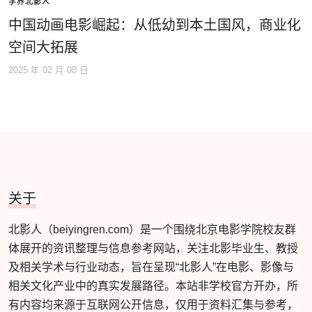
学界北影人
中国动画电影崛起：从低幼到本土国风，商业化
空间大拓展
2025 年 02 月 08 日
关于
北影人（beiyingren.com）是一个围绕北京电影学院校友群
体展开的资讯整理与信息参考网站，关注北影毕业生、教授
及相关学术与行业动态，旨在呈现“北影人”在电影、影像与
相关文化产业中的真实发展路径。本站非学校官方开办，所
有内容均来源于互联网公开信息，仅用于资料汇集与参考，