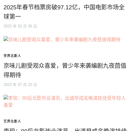
2025年春节档票房破97.12亿，中国电影市场全
球第一
2025 年 02 月 06 日
学界北影人
京味儿剧受观众喜爱，曾少年来袭编剧九夜茴值
得期待
2023 年 07 月 20 日
艺界北影人