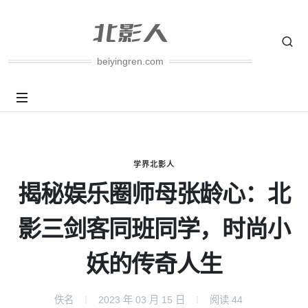
beiyingren.com
学界北影人
揭秘娱乐圈师母张龄心：北
影三剑客同班同学，时尚小
妖的传奇人生
佚名
2023 年 03 月 15 日
阅读
44