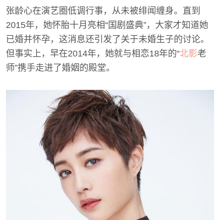
张龄心在演艺圈低调行事，从未被绯闻缠身。直到
2015年，她怀胎十月亮相“国剧盛典”，大家才知道她
已婚并怀孕，这消息还引发了关于未婚生子的讨论。
但事实上，早在2014年，她就与相恋18年的“
北影
老
师”携手走进了婚姻的殿堂。