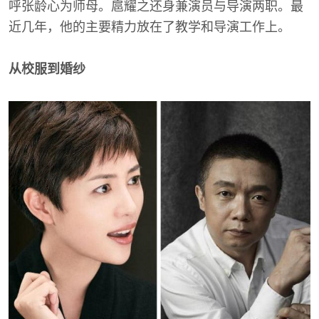
呼张龄心为师母。扈耀之还身兼演员与导演两职。最
近几年，他的主要精力放在了教学和导演工作上。
从校服到婚纱