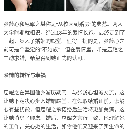
张龄心和扈耀之堪称是“从校园到婚房”的典范。两人
大学时期就相识，经过18年的爱情长跑，最终走到了
一起，步入了婚姻的殿堂。值得一提的是，张龄心之
前可是个坚定的“不婚族”，但在爱情里，却是扈耀之
主动求婚，希望得到她正式的认可。
爱情的转折与幸福
扈耀之在异国他乡游历期间，与张龄心坦诚交流，这
让她下定决心步入婚姻殿堂。在领取结婚证前，张龄
心有些犹豫，但扈耀之承诺婚后生活将更加美满，这
让她消除了顾虑。婚后，扈耀之言行一致，他理解她
的工作，关心她的生活，如今他们又迎来了新生命的