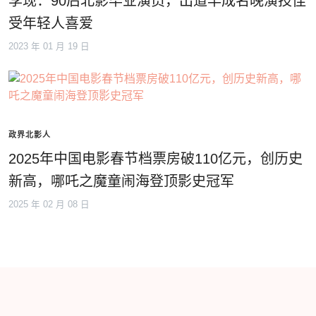
李现：90后北影毕业演员，出道早成名晚演技佳
受年轻人喜爱
2023 年 01 月 19 日
政界北影人
2025年中国电影春节档票房破110亿元，创历史
新高，哪吒之魔童闹海登顶影史冠军
2025 年 02 月 08 日