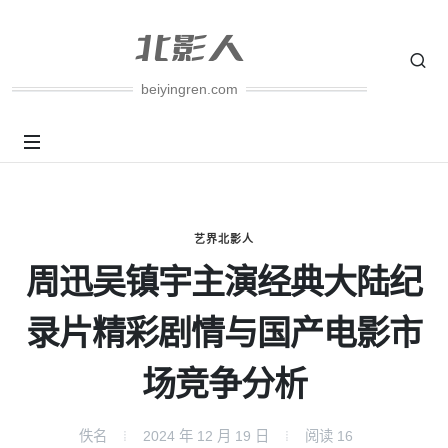
beiyingren.com
艺界北影人
周迅吴镇宇主演经典大陆纪
录片精彩剧情与国产电影市
场竞争分析
佚名
2024 年 12 月 19 日
阅读
16