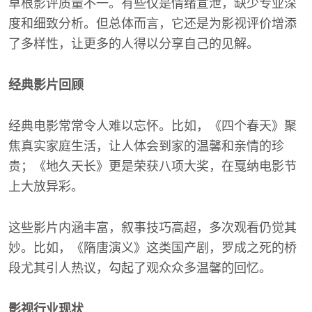
草根影评质量不一。有些仅是情绪宣泄，缺少专业深
度和细致分析。但总体而言，它还是为影视评价增添
了多样性，让更多的人得以分享自己的见解。
经典影片回顾
经典电影常常令人难以忘怀。比如，《四个春天》聚
焦真实家庭生活，让人体会到家的温馨和亲情的珍
贵；《地久天长》更是荣获八项大奖，在戛纳电影节
上大放异彩。
这些影片内涵丰富，叙事技巧高超，多次观看仍觉其
妙。比如，《隋唐演义》这类国产剧，罗成之死的桥
段尤其引人热议，勾起了观众众多温馨的回忆。
影视行业现状