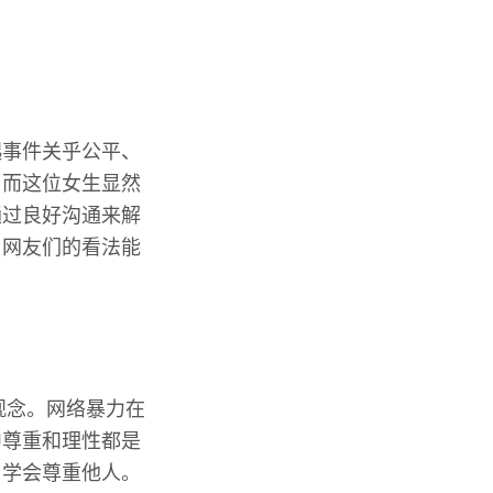
起事件关乎公平、
，而这位女生显然
通过良好沟通来解
，网友们的看法能
观念。网络暴力在
中尊重和理性都是
当学会尊重他人。