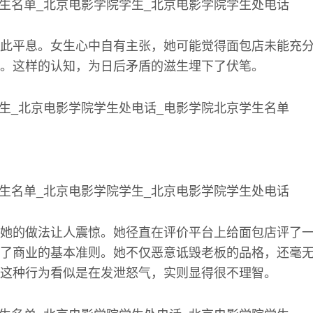
此平息。女生心中自有主张，她可能觉得面包店未能充
。这样的认知，为日后矛盾的滋生埋下了伏笔。
她的做法让人震惊。她径直在评价平台上给面包店评了
了商业的基本准则。她不仅恶意诋毁老板的品格，还毫
这种行为看似是在发泄怒气，实则显得很不理智。