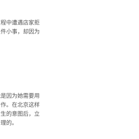
过程中遭遇店家拒
是件小事，却因为
能是因为她需要用
合作。在北京这样
女生的意图后，立
合理的。