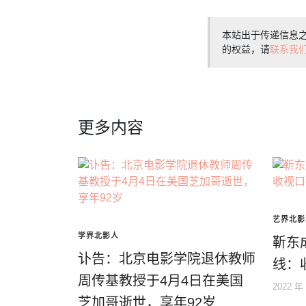
本站出于传递信息
的权益，请
联系我
更多内容
艺界北影
学界北影人
靳东
讣告：北京电影学院退休教师
线：
周传基教授于4月4日在美国
2022 年
芝加哥逝世，享年92岁