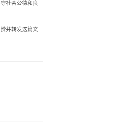
遵守社会公德和良
点赞并转发这篇文