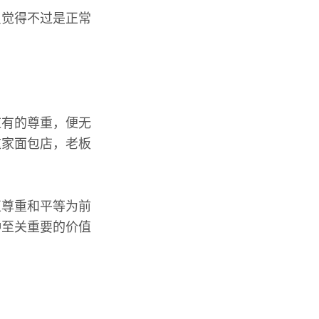
只觉得不过是正常
应有的尊重，便无
这家面包店，老板
互尊重和平等为前
种至关重要的价值