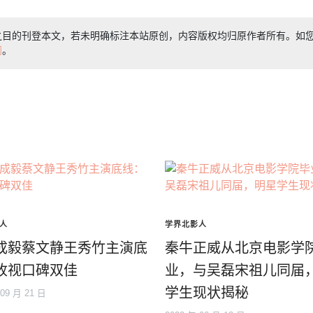
之目的刊登本文，若未明确标注本站原创，内容版权均归原作者所有。如
们
。
人
学界北影人
成毅蔡文静王秀竹主演底
秦牛正威从北京电影学
收视口碑双佳
业，与吴磊宋祖儿同届
学生现状揭秘
 09 月 21 日