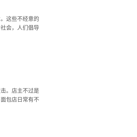
意。这些不经意的
今社会，人们倡导
攻击。店主不过是
，面包店日常有不