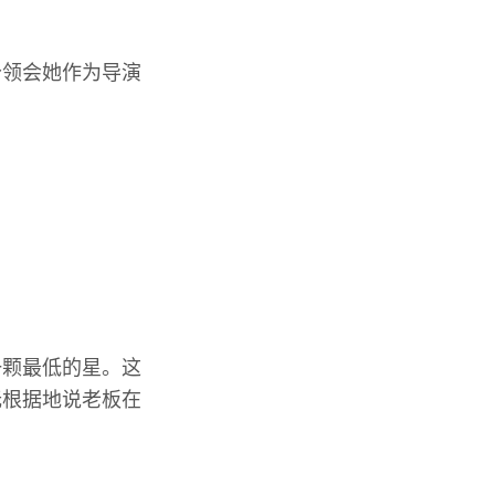
分领会她作为导演
一颗最低的星。这
无根据地说老板在