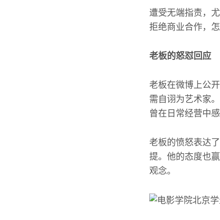
遭受无端指责，尤
拒绝商业合作，怎
老板的怒怼回应
老板在微博上公开
需自诩为艺术家。
曾在日常经营中感
老板的愤怒表达了
提。他的态度也赢
观念。