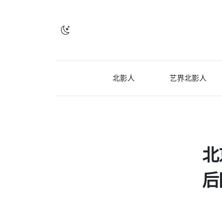
北影人
艺界北影人
北
后