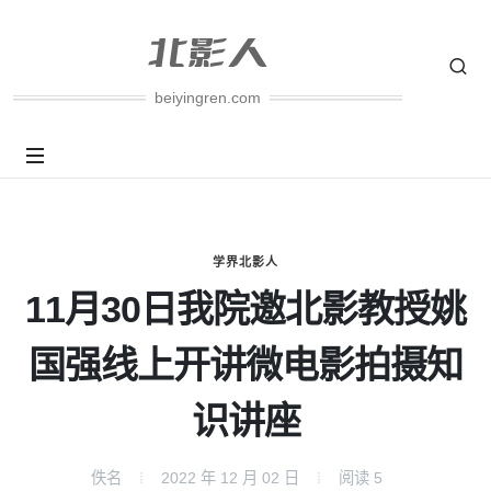
beiyingren.com
学界北影人
11月30日我院邀北影教授姚
国强线上开讲微电影拍摄知
识讲座
佚名
2022 年 12 月 02 日
阅读
5