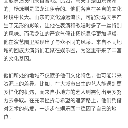
回族男演员们来自各地。比如，马天宇是山东德州
的，杨烁则是黑龙江伊春的。他们各自在各自的文化
环境中长大。山东的文化源远流长，可能对马天宇产
生了无形的影响，让他在表演和歌唱时多了一丝特别
的风味。而黑龙江的严寒气候让杨烁显得更加坚毅，
他在演艺圈里展现出了与众不同的风采。来自不同地
域的回族男演员们汇聚在娱乐圈，为这里带来了丰富
的文化基因。
他们所处的地域不仅赋予他们文化特色，也可能带来
资源上的差异。比如，在大城市出生的艺人能遇到更
多样化的机遇，而来自小地方的艺人则需付出更多努
力去争取。在充满挫折与希望的追梦路上，他们凭借
对艺术的热爱，一步步在娱乐圈中稳固了自己的地
位。