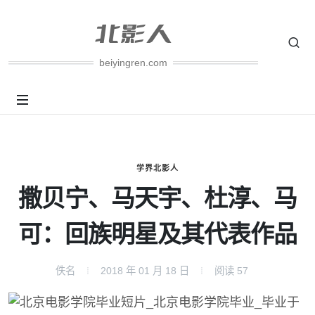
beiyingren.com
学界北影人
撒贝宁、马天宇、杜淳、马
可：回族明星及其代表作品
佚名
2018 年 01 月 18 日
阅读
57